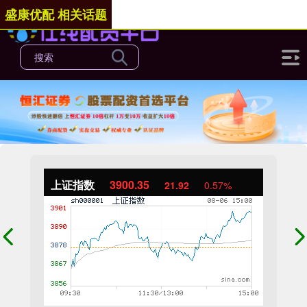
盛康优配 相关话题
上证指数
3900.35
21.92
0.57%