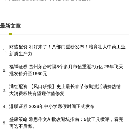
最新文章
财盛配资 利好来了！八部门重磅发布！培育壮大中药工业
1、
新质生产力
福祥证券 贵州茅台时隔8个多月市值重返2万亿 26年飞天
2、
批发价升至1660元
满红配资 【风口研报】史上最长春节假期激活消费热情
3、
大消费板块有望迎估值修复
港联证券 2026年中小学寒假时间正式发布
4、
盛康策略 雅思作文AI批改避坑指南：5款工具横评，看完
5、
再选不后悔。