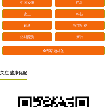
中国经济
电池
史上
科技
创新
熊猫配资
亿财配资
新片
全部话题标签
关注 盛康优配