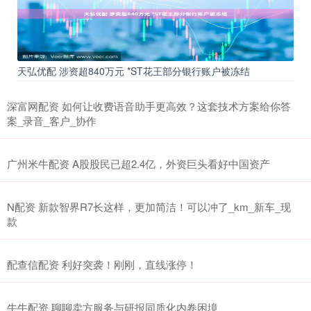
天弘优配 涉资超840万元 *ST花王部分银行账户被冻结
深富网配资 如何让收费语音助手更高效？这套技术方案给你答
案_录音_客户_协作
广州米牛配资 A股股民已超2.4亿，外资巨头看好中国资产
N配资 新款智界R7长这样，更加简洁！可以冲了_km_新车_现
款
配查信配资 利好突袭！刚刚，直线涨停！
牛牛配资 聊聊卖方服务与研报同质化内卷困境