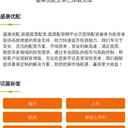
盛康优配
盛康优配,新疆股票配资,股票配资网平台⑦昆明配资服务为投资者
提供高效便捷的资金支持，助力快速提升投资能力。我们专注于
安全、灵活的配资方案，手续简单，资金到账迅速，满足股票、
期货等多领域的投资需求。通过专业团队的指导与风险控制，帮
助客户实现财富增值。无论您是新手还是资深投资者，我们都能
提供量身定制的解决方案，助您把握市场机遇，赢得更大收益！
话题标签
银行
上市
机构
摩根士丹利