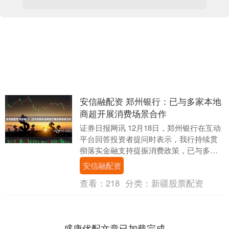
安信融配资 郑州银行：已与多家本地
商超开展消费场景合作
证券日报网讯 12月18日，郑州银行在互动
平台回答投资者提问时表示，我行持续贯
彻落实金融支持提振消费政策，已与多家
本地商超开展消费场景合作，并通过优化
安信融配资
信贷额度与....
查看：
218
分类：
新疆股票配资
盛康优配文章已加载完成