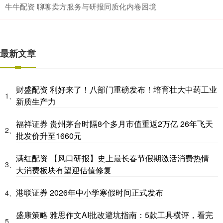
牛牛配资 聊聊卖方服务与研报同质化内卷困境
最新文章
财盛配资 利好来了！八部门重磅发布！培育壮大中药工业
1、
新质生产力
福祥证券 贵州茅台时隔8个多月市值重返2万亿 26年飞天
2、
批发价升至1660元
满红配资 【风口研报】史上最长春节假期激活消费热情
3、
大消费板块有望迎估值修复
港联证券 2026年中小学寒假时间正式发布
4、
盛康策略 雅思作文AI批改避坑指南：5款工具横评，看完
5、