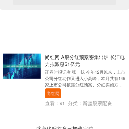
尚红网 A股分红预案密集出炉 长江电
力拟派息51亿元
证券时报记者 张一帆 今年12月以来，上市
公司分红动作又进入小高峰，本月共有149
家上市公司披露分红预案、分红实施方
案，实施或计划实施分红金额共计超670亿
尚红网
元。....
查看：
91
分类：
新疆股票配资
盛康优配文章已加载完成