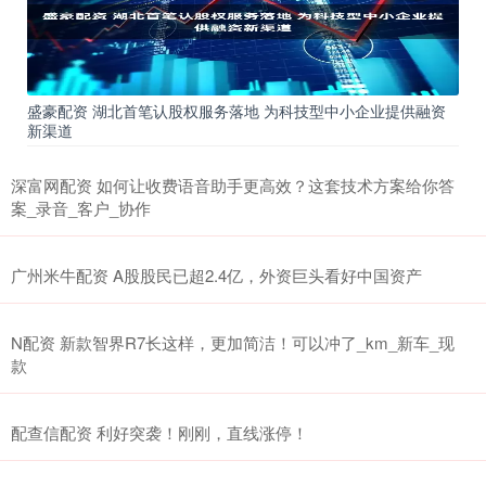
盛豪配资 湖北首笔认股权服务落地 为科技型中小企业提供融资
新渠道
深富网配资 如何让收费语音助手更高效？这套技术方案给你答
案_录音_客户_协作
广州米牛配资 A股股民已超2.4亿，外资巨头看好中国资产
N配资 新款智界R7长这样，更加简洁！可以冲了_km_新车_现
款
配查信配资 利好突袭！刚刚，直线涨停！