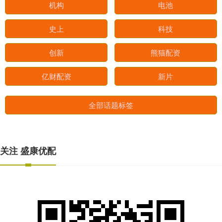
机构
电池
史上
科技
创新
熊猫配资
亿财配资
新片
全部话题标签
关注 盛康优配