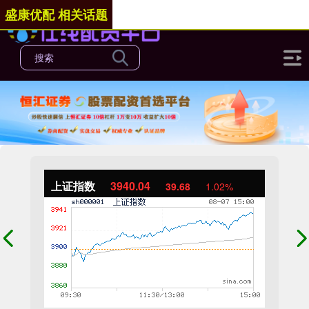
盛康优配 相关话题
上证指数
3940.04
39.68
1.02%