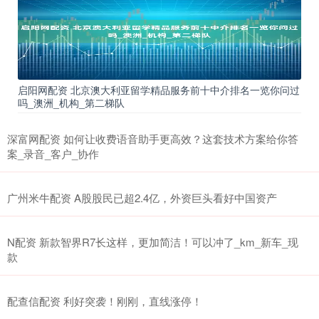
启阳网配资 北京澳大利亚留学精品服务前十中介排名一览你问过
吗_澳洲_机构_第二梯队
深富网配资 如何让收费语音助手更高效？这套技术方案给你答
案_录音_客户_协作
广州米牛配资 A股股民已超2.4亿，外资巨头看好中国资产
N配资 新款智界R7长这样，更加简洁！可以冲了_km_新车_现
款
配查信配资 利好突袭！刚刚，直线涨停！