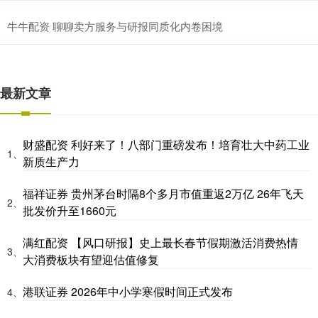
牛牛配资 聊聊卖方服务与研报同质化内卷困境
最新文章
财盛配资 利好来了！八部门重磅发布！培育壮大中药工业
1、
新质生产力
福祥证券 贵州茅台时隔8个多月市值重返2万亿 26年飞天
2、
批发价升至1660元
满红配资 【风口研报】史上最长春节假期激活消费热情
3、
大消费板块有望迎估值修复
港联证券 2026年中小学寒假时间正式发布
4、