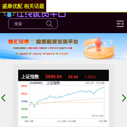
盛康优配 相关话题
上证指数
3940.04
39.68
1.02%