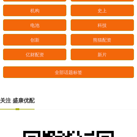
机构
史上
电池
科技
创新
熊猫配资
亿财配资
新片
全部话题标签
关注 盛康优配