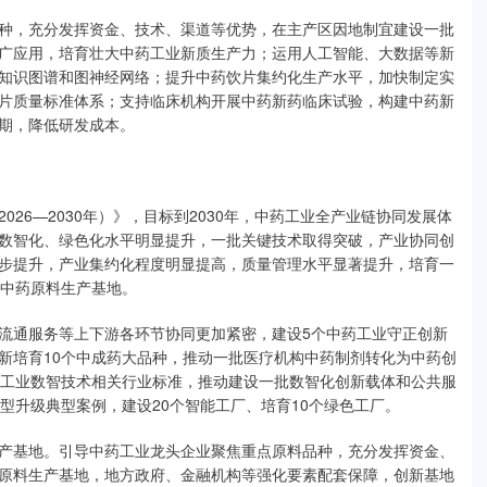
，充分发挥资金、技术、渠道等优势，在主产区因地制宜建设一批
广应用，培育壮大中药工业新质生产力；运用人工智能、大数据等新
知识图谱和图神经网络；提升中药饮片集约化生产水平，加快制定实
片质量标准体系；支持临床机构开展中药新药临床试验，构建中药新
期，降低研发成本。
6—2030年）》，目标到2030年，中药工业全产业链协同发展体
数智化、绿色化水平明显提升，一批关键技术取得突破，产业协同创
步提升，产业集约化程度明显提高，质量管理水平显著提升，培育一
准中药原料生产基地。
通服务等上下游各环节协同更加紧密，建设5个中药工业守正创新
新培育10个中成药大品种，推动一批医疗机构中药制剂转化为中药创
药工业数智技术相关行业标准，推动建设一批数智化创新载体和公共服
型升级典型案例，建设20个智能工厂、培育10个绿色工厂。
基地。引导中药工业龙头企业聚焦重点原料品种，充分发挥资金、
原料生产基地，地方政府、金融机构等强化要素配套保障，创新基地