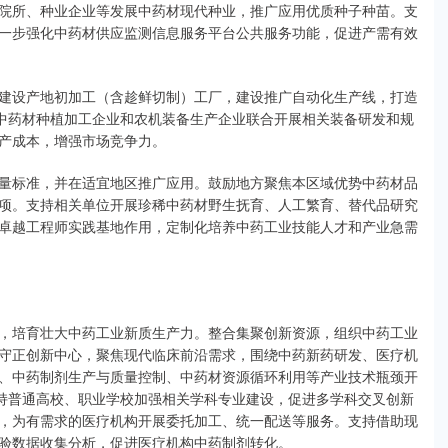
院所、种业企业等发展中药材现代种业，推广应用优质种子种苗。支
一步强化中药材供应监测信息服务平台公共服务功能，促进产需有效
设产地初加工（含趁鲜切制）工厂，建设推广自动化生产线，打造
、中药材种植加工企业和农机装备生产企业联合开展相关装备研发和规
产成本，增强市场竞争力。
标准，并在适宜地区推广应用。鼓励地方聚焦本区域优势中药材品
项。支持相关单位开展珍稀中药材野生抚育、人工繁育、替代品研究
卓越工程师实践基地作用，定制化培养中药工业技能人才和产业急需
培育壮大中药工业新质生产力。整合集聚创新资源，组织中药工业
守正创新中心，聚焦现代临床前沿需求，围绕中药新药研发、医疗机
、中药制剂生产与质量控制、中药材资源循环利用等产业技术瓶颈开
支持普通高校、职业学校加强相关学科专业建设，促进多学科交叉创新
，为有需求的医疗机构开展委托加工、统一配送等服务。支持借助现
验数据收集分析，促进医疗机构中药制剂转化。