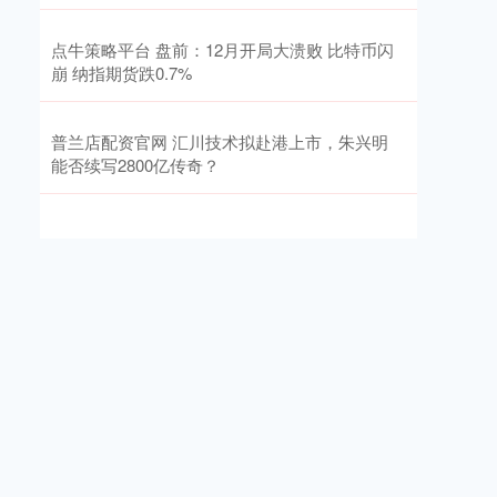
点牛策略平台 盘前：12月开局大溃败 比特币闪
崩 纳指期货跌0.7%
普兰店配资官网 汇川技术拟赴港上市，朱兴明
能否续写2800亿传奇？