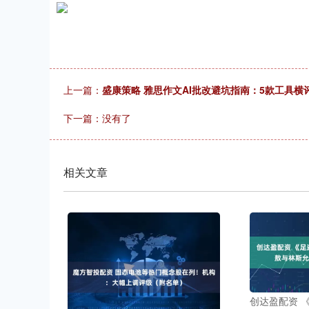
上一篇：
盛康策略 雅思作文AI批改避坑指南：5款工具
下一篇：没有了
相关文章
创达盈配资 