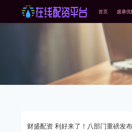
首页
盛康优
财盛配资 利好来了！八部门重磅发