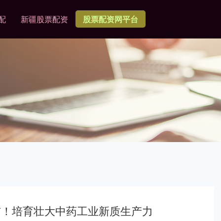
配
新疆股票配资
股票配资网平台
布！培育壮大中药工业新质生产力