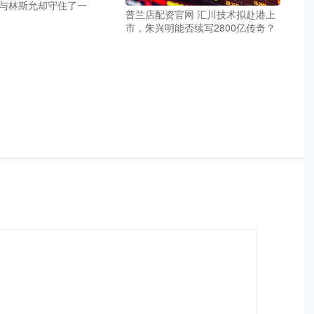
与林斯允却守住了一
普兰店配资官网 汇川技术拟赴港上
市，朱兴明能否续写2800亿传奇？