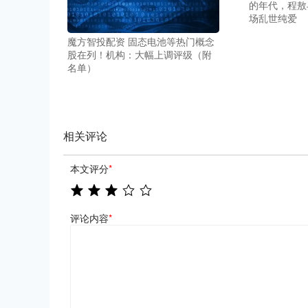
的年代，程敖
场乱世纯爱
魔方智投配资 固态电池等热门概念
股在列！机构：大幅上调评级（附
名单）
相关评论
本文评分
*
评论内容
*