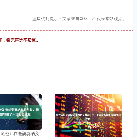
盛康优配提示：文章来自网络，不代表本站观点。
横评，看完再选不后悔。
《足迹》在能娶妻纳妾