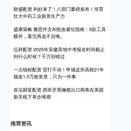
财盛配资 利好来了！八部门重磅发布！培育
壮大中药工业新质生产力
盛康策略 雅思作文AI批改避坑指南：5款工具
横评，看完再选不后悔。
伍祥配资 2025年安徽异地中考报名时间截止
到什么时候？千万别错过
一点钱程配资 雷打不动！申城这所高校21年
颁发1.5万枚奖章，只为一件事
首泓财富配资 西班牙黑橄榄出口商将在美国
新关税下举步维艰
推荐资讯